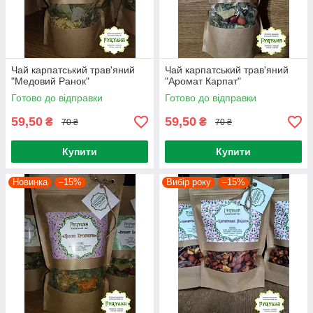
Чай карпатський трав'яний
Чай карпатський трав'яний
"Медовий Ранок"
"Аромат Карпат"
Готово до відправки
Готово до відправки
59,50
59,50
₴
₴
70 ₴
70 ₴
Купити
Купити
Новинка
–15%
Вибір року
–15%