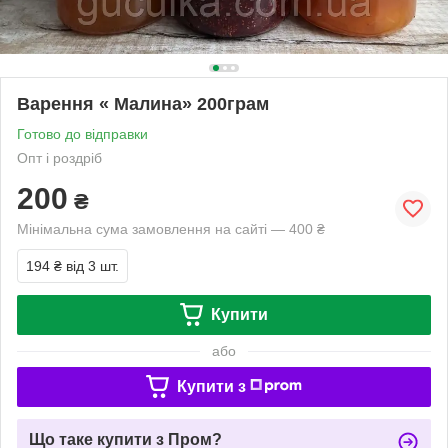
Варення « Малина» 200грам
Готово до відправки
Опт і роздріб
200
₴
Мінімальна сума замовлення на сайті — 400 ₴
194 ₴
від 3 шт.
Купити
або
Купити з
Що таке купити з Пром?