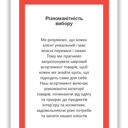
Різноманітність
вибору
Ми розуміємо, що кожен
клієнт унікальний і має
власні переваги і смаки.
Тому ми прагнемо
запропонувати широкий
асортимент товарів, щоб
кожен міг знайти щось, що
підходить саме для себе.
Наш асортимент включає
різноманітні категорії
товарів, починаючи від одягу
та прикрас до предметів
інтер'єру та косметики,
задовольняючи різні потреби
та запити наших клієнтів