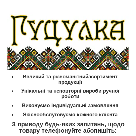
Великий та різноманітнийасортимент
продукції
Унікальні та неповторні вироби ручної
роботи
Виконуємо індивідуальні замовлення
Якіснообслуговуємо кожного клієнта
З приводу будь-яких запитань, щодо
товару телефонуйте абопишіть: