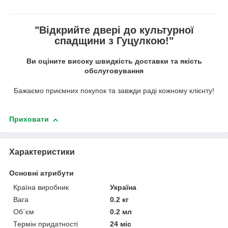
"Відкрийте двері до культурної
спадщини з Гуцулкою!"
Ви оціните високу швидкість доставки та якість
обслуговування
Бажаємо приємних покупок та завжди раді кожному клієнту!
Приховати
Характеристики
Основні атрибути
Країна виробник
Україна
Вага
0.2 кг
Об`єм
0.2 мл
Термін придатності
24 міс