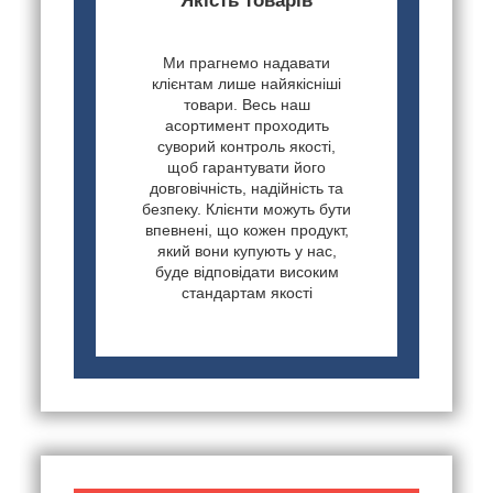
Якість товарів
Ми прагнемо надавати
клієнтам лише найякісніші
товари. Весь наш
асортимент проходить
суворий контроль якості,
щоб гарантувати його
довговічність, надійність та
безпеку. Клієнти можуть бути
впевнені, що кожен продукт,
який вони купують у нас,
буде відповідати високим
стандартам якості