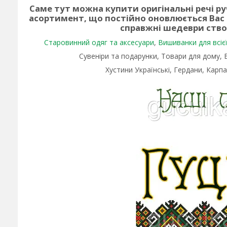
Саме тут можна купити оригінальні речі р
асортимент, що постійно оновлюється Вас
справжні шедеври ств
Старовинний одяг та аксесуари
,
Вишиванки для всієї 
Сувеніри та подарунки, Товари для дому,
Хустини Українські, Гердани, Карпа