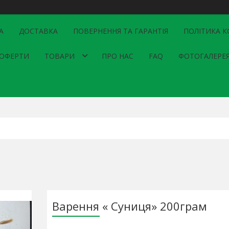
А
ДОСТАВКА
ПОВЕРНЕННЯ ТА ГАРАНТІЯ
ПОЛІТИКА К
 ОФЕРТИ
ТОВАРИ
ПРО НАС
FAQ
ФОТОГАЛЕРЕ
Варення « Суниця» 200грам