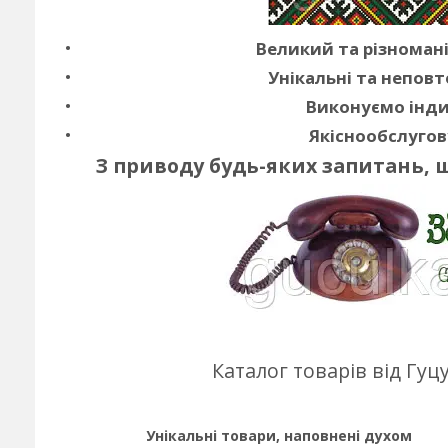
Великий та різноман
Унікальні та неповт
Виконуємо інди
Якіснообслугов
З приводу будь-яких запитань, 
Каталог товарів від Гу
Унікальні товари, наповнені духом