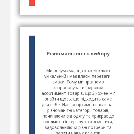
Різноманітність вибору
Ми розуміємо, що кожен клієнт
унікальний і має власні переваги і
смаки. Тому ми прагнемо
запропонувати широкий
асортимент товарів, щоб кожен міг
знайти щось, що підходить саме
для себе. Наш асортимент включає
різноманітні категорії товарів,
починаючи від одягу та прикрас до
предметів інтер'єру та косметики,
задовольняючи різні потреби та
запити наших клієнтів