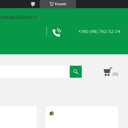
Кошик
ОНФІДЕНЦІЙНОСТІ
+380 (98) 762-52-54
Я