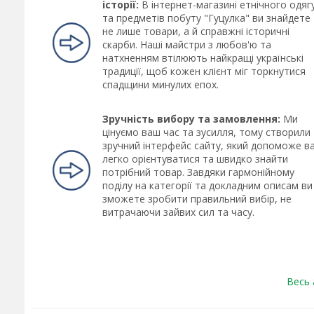
історії:
В інтернет-магазині етнічного одяг
та предметів побуту "Гуцулка" ви знайдете
не лише товари, а й справжні історичні
скарби. Наші майстри з любов'ю та
натхненням втілюють найкращі українські
традиції, щоб кожен клієнт міг торкнутися
спадщини минулих епох.
Зручність вибору та замовлення:
Ми
цінуємо ваш час та зусилля, тому створили
зручний інтерфейс сайту, який допоможе в
легко орієнтуватися та швидко знайти
потрібний товар. Завдяки гармонійному
поділу на категорії та докладним описам ви
зможете зробити правильний вибір, не
витрачаючи зайвих сил та часу.
Весь