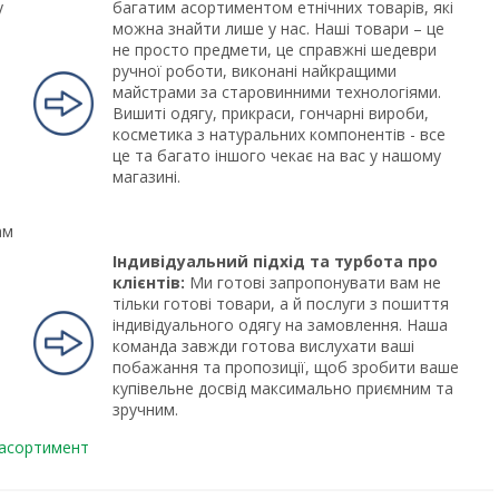
у
багатим асортиментом етнічних товарів, які
можна знайти лише у нас. Наші товари – це
не просто предмети, це справжні шедеври
ручної роботи, виконані найкращими
майстрами за старовинними технологіями.
Вишиті одягу, прикраси, гончарні вироби,
косметика з натуральних компонентів - все
це та багато іншого чекає на вас у нашому
магазині.
ам
Індивідуальний підхід та турбота про
клієнтів:
Ми готові запропонувати вам не
тільки готові товари, а й послуги з пошиття
індивідуального одягу на замовлення. Наша
команда завжди готова вислухати ваші
побажання та пропозиції, щоб зробити ваше
купівельне досвід максимально приємним та
зручним.
 асортимент