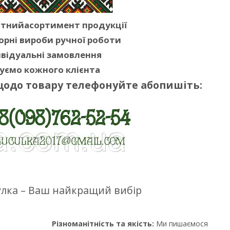
ітнийасортимент продукції
орні вироби ручної роботи
відуальні замовлення
уємо кожного клієнта
щодо товару телефонуйте абопишіть:
цулка – Ваш найкращий вибір
Різноманітність та якість:
Ми пишаємося