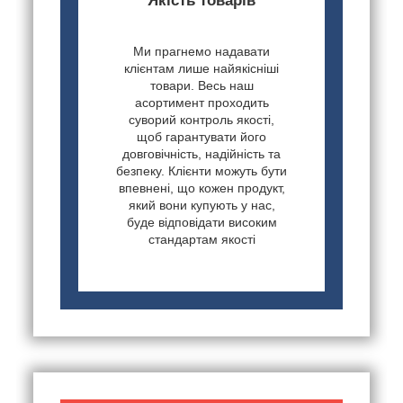
Якість товарів
Ми прагнемо надавати
клієнтам лише найякісніші
товари. Весь наш
асортимент проходить
суворий контроль якості,
щоб гарантувати його
довговічність, надійність та
безпеку. Клієнти можуть бути
впевнені, що кожен продукт,
який вони купують у нас,
буде відповідати високим
стандартам якості