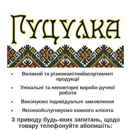
Великий та різноманітнийасортимент
продукції
Унікальні та неповторні вироби ручної
роботи
Виконуємо індивідуальні замовлення
Якіснообслуговуємо кожного клієнта
З приводу будь-яких запитань, щодо
товару телефонуйте абопишіть: