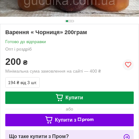
Варення « Чорниця» 200грам
Готово до відправки
Опт і роздріб
200
₴
Мінімальна сума замовлення на сайті — 400 ₴
194 ₴
від 3 шт.
Купити
або
Купити з
Що таке купити з Пром?