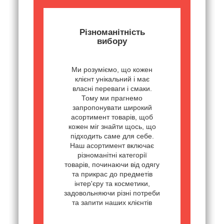
Різноманітність
вибору
Ми розуміємо, що кожен
клієнт унікальний і має
власні переваги і смаки.
Тому ми прагнемо
запропонувати широкий
асортимент товарів, щоб
кожен міг знайти щось, що
підходить саме для себе.
Наш асортимент включає
різноманітні категорії
товарів, починаючи від одягу
та прикрас до предметів
інтер'єру та косметики,
задовольняючи різні потреби
та запити наших клієнтів