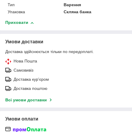
Тип
Варення
Упаковка
Скляна банка
Приховати
Умови доставки
Доставка здійснюється тільки по передоплаті.
Нова Пошта
Самовивіз
Доставка кур'єром
Доставка поштою
Всі умови доставки
Умови оплати