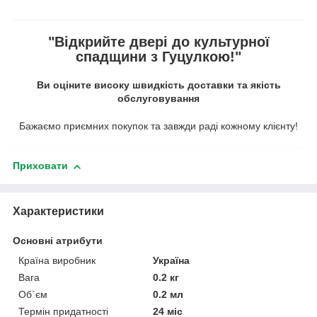
"Відкрийте двері до культурної
спадщини з Гуцулкою!"
Ви оціните високу швидкість доставки та якість
обслуговування
Бажаємо приємних покупок та завжди раді кожному клієнту!
Приховати
Характеристики
Основні атрибути
Країна виробник
Україна
Вага
0.2 кг
Об`єм
0.2 мл
Термін придатності
24 міс