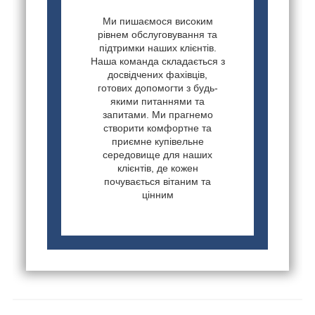
Ми пишаємося високим
рівнем обслуговування та
підтримки наших клієнтів.
Наша команда складається з
досвідчених фахівців,
готових допомогти з будь-
якими питаннями та
запитами. Ми прагнемо
створити комфортне та
приємне купівельне
середовище для наших
клієнтів, де кожен
почувається вітаним та
цінним