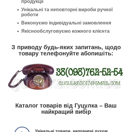
продукції
Унікальні та неповторні вироби ручної
роботи
Виконуємо індивідуальні замовлення
Якіснообслуговуємо кожного клієнта
З приводу будь-яких запитань, щодо
товару телефонуйте абопишіть:
Каталог товарів від Гуцулка – Ваш
найкращий вибір
Унікальні товари, наповнені духом