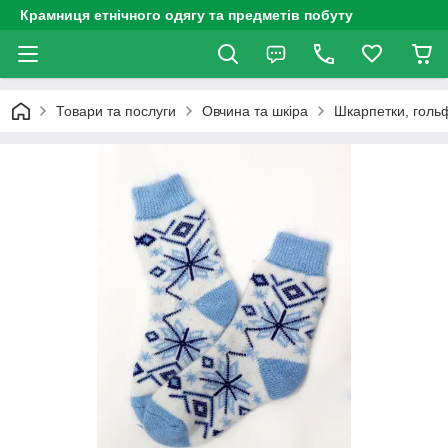
Крамниця етнічного одягу та предметів побуту
Товари та послуги
Овчина та шкіра
Шкарпетки, голь