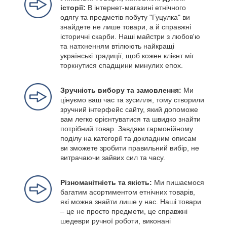
історії:
В інтернет-магазині етнічного
одягу та предметів побуту "Гуцулка" ви
знайдете не лише товари, а й справжні
історичні скарби. Наші майстри з любов'ю
та натхненням втілюють найкращі
українські традиції, щоб кожен клієнт міг
торкнутися спадщини минулих епох.
Зручність вибору та замовлення:
Ми
цінуємо ваш час та зусилля, тому створили
зручний інтерфейс сайту, який допоможе
вам легко орієнтуватися та швидко знайти
потрібний товар. Завдяки гармонійному
поділу на категорії та докладним описам
ви зможете зробити правильний вибір, не
витрачаючи зайвих сил та часу.
Різноманітність та якість:
Ми пишаємося
багатим асортиментом етнічних товарів,
які можна знайти лише у нас. Наші товари
– це не просто предмети, це справжні
шедеври ручної роботи, виконані