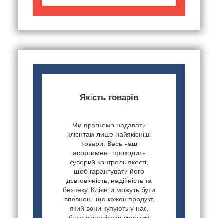
Якість товарів
Ми прагнемо надавати
клієнтам лише найякісніші
товари. Весь наш
асортимент проходить
суворий контроль якості,
щоб гарантувати його
довговічність, надійність та
безпеку. Клієнти можуть бути
впевнені, що кожен продукт,
який вони купують у нас,
буде відповідати високим