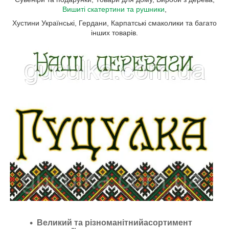
Вишиті скатертини та рушники
,
Хустини Українські, Гердани, Карпатські смаколики та багато
інших товарів.
Великий та різноманітнийасортимент