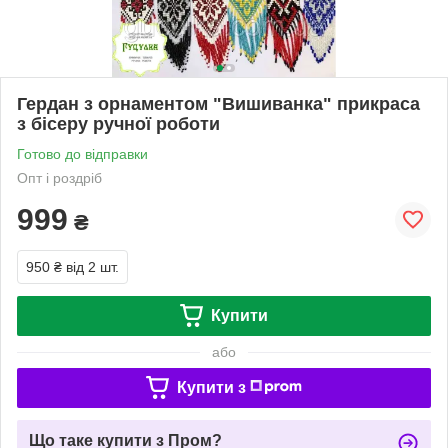
Гердан з орнаментом "Вишиванка" прикраса
з бісеру ручної роботи
Готово до відправки
Опт і роздріб
999
₴
950 ₴
від 2 шт.
Купити
або
Купити з
Що таке купити з Пром?