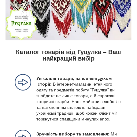
Каталог товарів від Гуцулка – Ваш
найкращий вибір
Унікальні товари, наповнені духом
історії:
В інтернет-магазині етнічного
одягу та предметів побуту "Гуцулка" ви
знайдете не лише товари, а й справжні
історичні скарби. Наші майстри з любов'ю
та натхненням втілюють найкращі
українські традиції, щоб кожен клієнт міг
торкнутися спадщини минулих епох.
Зручність вибору та замовлення:
Ми