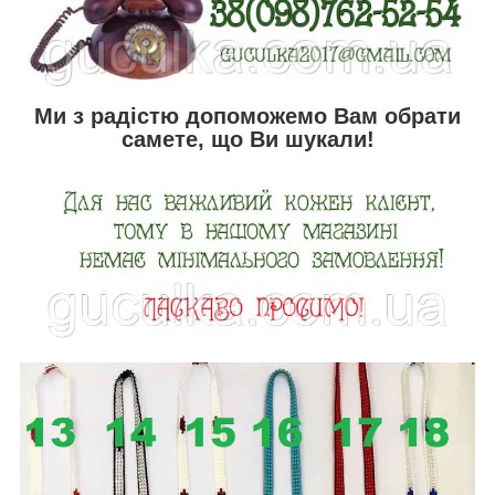
Ми з радістю допоможемо Вам обрати
самете, що Ви шукали!