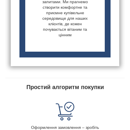
запитами. Ми прагнемо
створити комфортне та
приємне купівельне
середовище для наших
клієнтів, де кожен
почувається вітаним та
цінним
Простий алгоритм покупки
Оформлення замовлення – зробіть