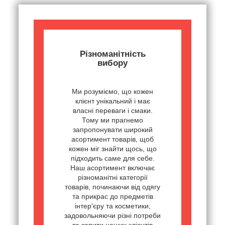
Різноманітність
вибору
Ми розуміємо, що кожен
клієнт унікальний і має
власні переваги і смаки.
Тому ми прагнемо
запропонувати широкий
асортимент товарів, щоб
кожен міг знайти щось, що
підходить саме для себе.
Наш асортимент включає
різноманітні категорії
товарів, починаючи від одягу
та прикрас до предметів
інтер'єру та косметики,
задовольняючи різні потреби
та запити наших клієнтів