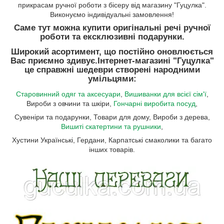
прикрасам ручної роботи з бісеру від магазину "Гуцулка".
Виконуємо індивідуальні замовлення!
Саме тут можна купити оригінальні речі ручної
роботи та ексклюзивні подарунки.
Широкий асортимент, що постійно оновлюється
Вас приємно здивує.
Інтернет-магазині "Гуцулка"
це справжні шедеври створені народними
умільцями:
Старовинний одяг та аксесуари
,
Вишиванки для всієї сім'ї
,
Вироби з овчини та шкіри,
Гончарні виробита посуд
,
Сувеніри та подарунки, Товари для дому, Вироби з дерева,
Вишиті скатертини та рушники
,
Хустини Українські, Гердани, Карпатські смаколики та багато
інших товарів.