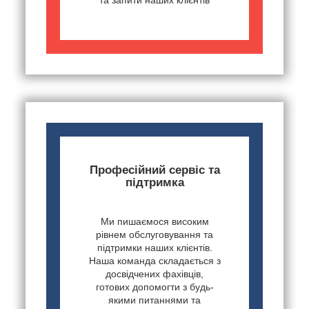
Професійний сервіс та
підтримка
Ми пишаємося високим
рівнем обслуговування та
підтримки наших клієнтів.
Наша команда складається з
досвідчених фахівців,
готових допомогти з будь-
якими питаннями та