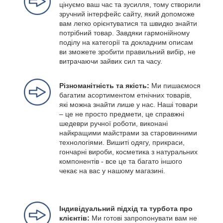
цінуємо ваш час та зусилля, тому створили
зручний інтерфейс сайту, який допоможе
вам легко орієнтуватися та швидко знайти
потрібний товар. Завдяки гармонійному
поділу на категорії та докладним описам
ви зможете зробити правильний вибір, не
витрачаючи зайвих сил та часу.
Різноманітність та якість:
Ми пишаємося
багатим асортиментом етнічних товарів,
які можна знайти лише у нас. Наші товари
– це не просто предмети, це справжні
шедеври ручної роботи, виконані
найкращими майстрами за старовинними
технологіями. Вишиті одягу, прикраси,
гончарні вироби, косметика з натуральних
компонентів - все це та багато іншого
чекає на вас у нашому магазині.
Індивідуальний підхід та турбота про
клієнтів:
Ми готові запропонувати вам не