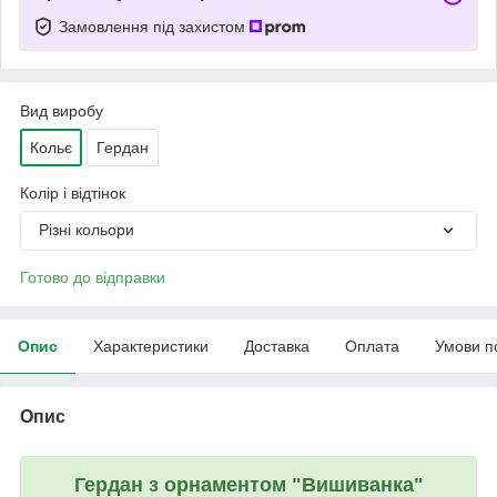
Замовлення під захистом
Вид виробу
Кольє
Гердан
Колір і відтінок
Різні кольори
Готово до відправки
Опис
Характеристики
Доставка
Оплата
Умови п
Опис
Гердан з орнаментом "Вишиванка"