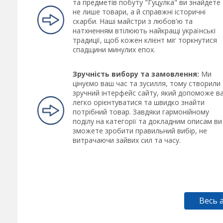
та предметів побуту "Гуцулка" ви знайдете
не лише товари, а й справжні історичні
скарби. Наші майстри з любов'ю та
натхненням втілюють найкращі українські
традиції, щоб кожен клієнт міг торкнутися
спадщини минулих епох.
Зручність вибору та замовлення:
Ми
цінуємо ваш час та зусилля, тому створили
зручний інтерфейс сайту, який допоможе в
легко орієнтуватися та швидко знайти
потрібний товар. Завдяки гармонійному
поділу на категорії та докладним описам ви
зможете зробити правильний вибір, не
витрачаючи зайвих сил та часу.
Весь 