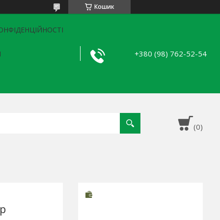
Кошик
ОНФІДЕНЦІЙНОСТІ
+380 (98) 762-52-54
Я
р