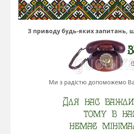
З приводу будь-яких запитань, 
Ми з радістю допоможемо Ва