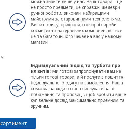
можна знайти лише у нас. Наші товари – це
не просто предмети, це справжні шедеври
ручної роботи, виконані найкращими
майстрами за старовинними технологіями.
Вишиті одягу, прикраси, гончарні вироби,
косметика з натуральних компонентів - все
це та багато іншого чекає на вас у нашому
магазині.
ам
Індивідуальний підхід та турбота про
клієнтів:
Ми готові запропонувати вам не
тільки готові товари, а й послуги з пошиття
індивідуального одягу на замовлення. Наша
команда завжди готова вислухати ваші
побажання та пропозиції, щоб зробити ваше
купівельне досвід максимально приємним та
зручним.
асортимент