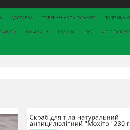
А
ДОСТАВКА
ПОВЕРНЕННЯ ТА ГАРАНТІЯ
ПОЛІТИКА К
 ОФЕРТИ
ТОВАРИ
ПРО НАС
FAQ
ФОТОГАЛЕРЕ
Скраб для тіла натуральний
антицилюлітний "Мохіто" 280 г