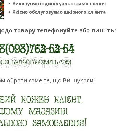
Виконуємо індивідуальні замовлення
Якісно обслуговуємо шкірного клієнта
щодо товару телефонуйте або пишіть:
м обрати саме те, що Ви шукали!