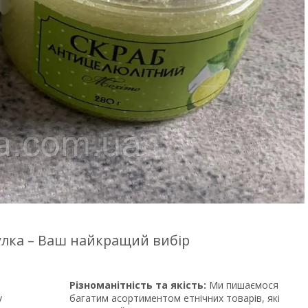
цулка – Ваш найкращий вибір
Різноманітність та якість:
Ми пишаємося
у
багатим асортиментом етнічних товарів, які