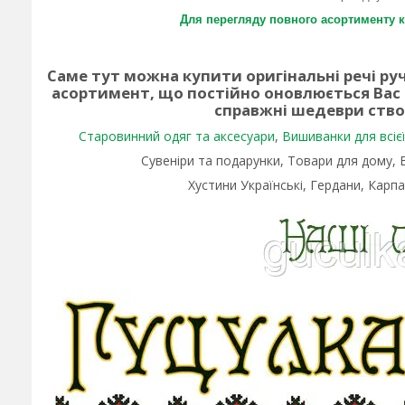
Для перегляду повного асортименту к
Саме тут можна купити оригінальні речі р
асортимент, що постійно оновлюється Вас
справжні шедеври ств
Старовинний одяг та аксесуари
,
Вишиванки для всієї 
Сувеніри та подарунки, Товари для дому,
Хустини Українські, Гердани, Карпа