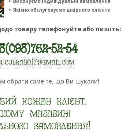
Виконуємо індивідуальні замовлення
Якісно обслуговуємо шкірного клієнта
щодо товару телефонуйте або пишіть:
м обрати саме те, що Ви шукали!