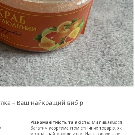
цулка – Ваш найкращий вибір
Різноманітність та якість:
Ми пишаємося
у
багатим асортиментом етнічних товарів, які
можна знайти лише у нас. Наші товари – це