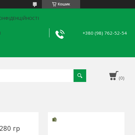
Кошик
ОНФІДЕНЦІЙНОСТІ
+380 (98) 762-52-54
Я
280 гр