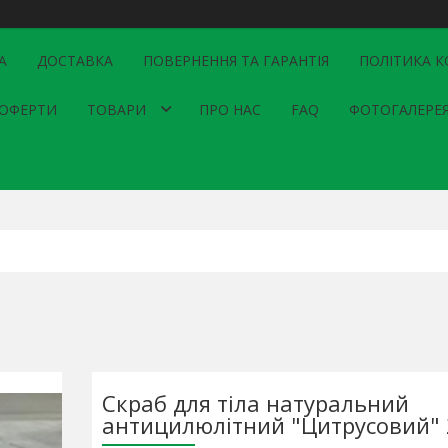
А
ДОСТАВКА
ПОВЕРНЕННЯ ТА ГАРАНТІЯ
ПОЛІТИКА К
 ОФЕРТИ
ТОВАРИ
ПРО НАС
FAQ
ФОТОГАЛЕРЕ
Скраб для тіла натуральний
антицилюлітний "Цитрусовий" 