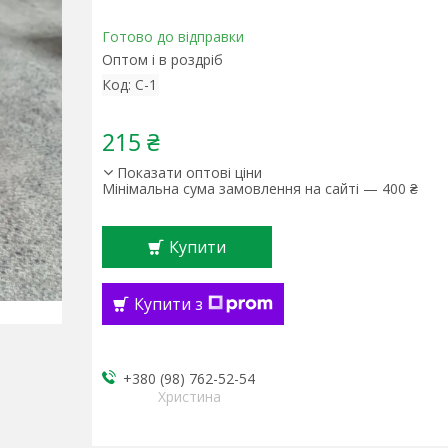
Готово до відправки
Оптом і в роздріб
Код:
С-1
215 ₴
Показати оптові ціни
Мінімальна сума замовлення на сайті — 400 ₴
Купити
Купити з
+380 (98) 762-52-54
Христина