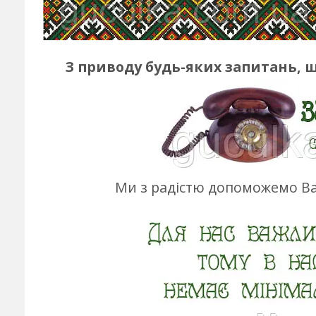
З приводу будь-яких запитань, 
Ми з радістю допоможемо Ва