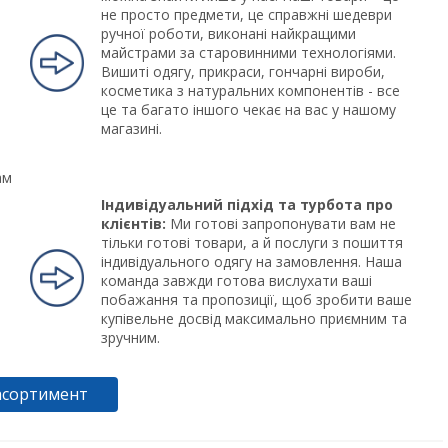
не просто предмети, це справжні шедеври
ручної роботи, виконані найкращими
майстрами за старовинними технологіями.
Вишиті одягу, прикраси, гончарні вироби,
косметика з натуральних компонентів - все
це та багато іншого чекає на вас у нашому
магазині.
ам
Індивідуальний підхід та турбота про
клієнтів:
Ми готові запропонувати вам не
тільки готові товари, а й послуги з пошиття
індивідуального одягу на замовлення. Наша
команда завжди готова вислухати ваші
побажання та пропозиції, щоб зробити ваше
купівельне досвід максимально приємним та
зручним.
асортимент