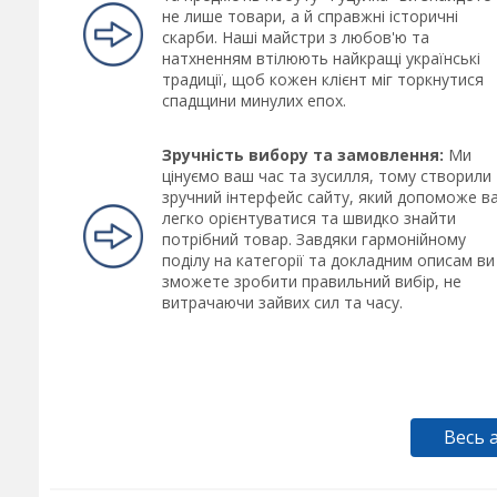
не лише товари, а й справжні історичні
скарби. Наші майстри з любов'ю та
натхненням втілюють найкращі українські
традиції, щоб кожен клієнт міг торкнутися
спадщини минулих епох.
Зручність вибору та замовлення:
Ми
цінуємо ваш час та зусилля, тому створили
зручний інтерфейс сайту, який допоможе в
легко орієнтуватися та швидко знайти
потрібний товар. Завдяки гармонійному
поділу на категорії та докладним описам ви
зможете зробити правильний вибір, не
витрачаючи зайвих сил та часу.
Весь 