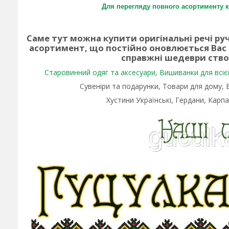
Для перегляду повного асортименту к
Саме тут можна купити оригінальні речі р
асортимент, що постійно оновлюється Вас
справжні шедеври ств
Старовинний одяг та аксесуари
,
Вишиванки для всієї 
Сувеніри та подарунки, Товари для дому,
Хустини Українські, Гердани, Карпа