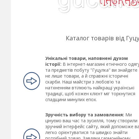
Каталог товарів від Гу
Унікальні товари, наповнені духом
історії:
В інтернет-магазині етнічного одяг
та предметів побуту "Гуцулка" ви знайдете
не лише товари, а й справжні історичні
скарби. Наші майстри з любов'ю та
натхненням втілюють найкращі українські
традиції, щоб кожен клієнт міг торкнутися
спадщини минулих епох.
Зручність вибору та замовлення:
Ми
цінуємо ваш час та зусилля, тому створили
зручний інтерфейс сайту, який допоможе в
легко орієнтуватися та швидко знайти
потрібний товар. Завдяки гармонійному