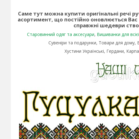
Саме тут можна купити оригінальні речі р
асортимент, що постійно оновлюється Вас
справжні шедеври ств
Старовинний одяг та аксесуари
,
Вишиванки для всієї 
Сувеніри та подарунки, Товари для дому,
Хустини Українські, Гердани, Карпа