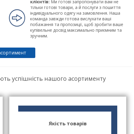
клієнтів:
Ми готові запропонувати вам не
тільки готові товари, а й послуги з пошиття
індивідуального одягу на замовлення. Наша
команда завжди готова вислухати ваші
побажання та пропозиції, щоб зробити ваше
купівельне досвід максимально приємним та
зручним.
асортимент
ють успішність нашого асортименту
Якість товарів