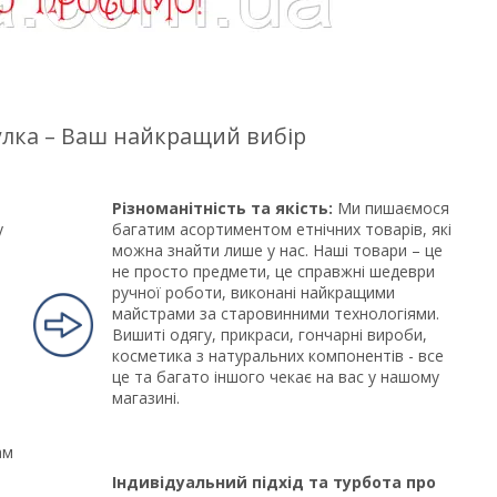
цулка – Ваш найкращий вибір
Різноманітність та якість:
Ми пишаємося
у
багатим асортиментом етнічних товарів, які
можна знайти лише у нас. Наші товари – це
не просто предмети, це справжні шедеври
ручної роботи, виконані найкращими
майстрами за старовинними технологіями.
Вишиті одягу, прикраси, гончарні вироби,
косметика з натуральних компонентів - все
це та багато іншого чекає на вас у нашому
магазині.
ам
Індивідуальний підхід та турбота про