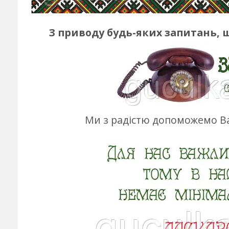
З приводу будь-яких запитань, 
Ми з радістю допоможемо Ва