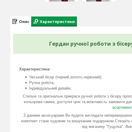
Опис
Характеристики
Гердан ручної роботи з бісер
Характеристика:
Чеський бісер (чорний,золото,червоний);
Ручна робота;
Індивідуальний дизайн;
Стильні та оригінальні прикраси ручної роботи з бісеру про
кольорова гамма, доступні ціни та можливість замовити дан
асортимент
З даними аксесуарами Ви будете виглядати неперевершено. 
комплект стане чудовим та вишуканим подарунком.Створіть с
від магазину "Гуцулка". Ви