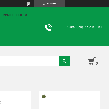
Кошик
ОНФІДЕНЦІЙНОСТІ
+380 (98) 762-52-54
Я
й