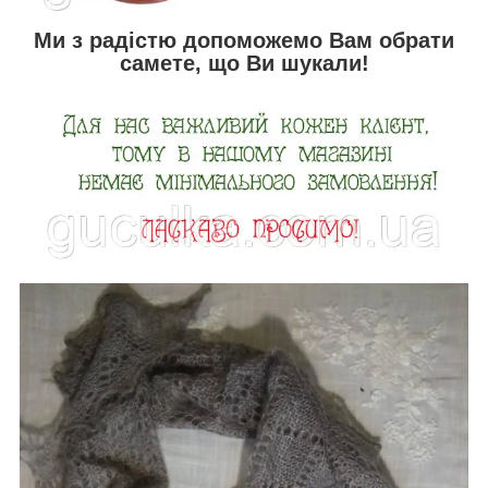
Ми з радістю допоможемо Вам обрати
самете, що Ви шукали!