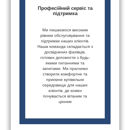
Професійний сервіс та
підтримка
Ми пишаємося високим
рівнем обслуговування та
підтримки наших клієнтів.
Наша команда складається з
досвідчених фахівців,
готових допомогти з будь-
якими питаннями та
запитами. Ми прагнемо
створити комфортне та
приємне купівельне
середовище для наших
клієнтів, де кожен
почувається вітаним та
цінним