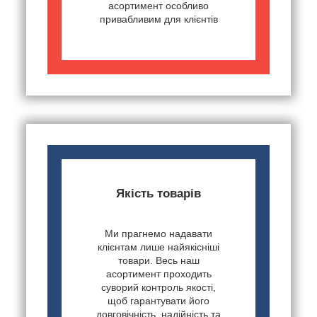
асортимент особливо
привабливим для клієнтів
Якість товарів
Ми прагнемо надавати
клієнтам лише найякісніші
товари. Весь наш
асортимент проходить
суворий контроль якості,
щоб гарантувати його
довговічність, надійність та