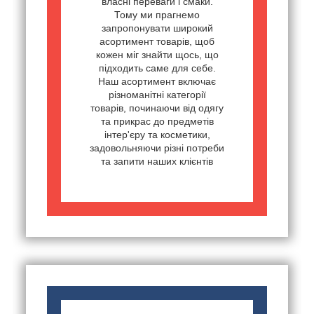
власні переваги і смаки.
Тому ми прагнемо
запропонувати широкий
асортимент товарів, щоб
кожен міг знайти щось, що
підходить саме для себе.
Наш асортимент включає
різноманітні категорії
товарів, починаючи від одягу
та прикрас до предметів
інтер'єру та косметики,
задовольняючи різні потреби
та запити наших клієнтів