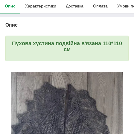
Опис
Характеристики
Доставка
Оплата
Умови п
Опис
Пухова хустина подвійна в'язана 110*110
см