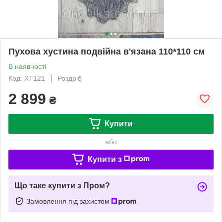
Пухова хустина подвійна в'язана 110*110 см
В наявності
Код: ХТ121
Роздріб
2 899
₴
Купити
або
Купити з
Що таке купити з Пром?
Замовлення під захистом