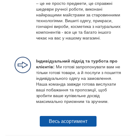
– це не просто предмети, це справжні
шедеври ручної роботи, виконані
найкращими майстрами за старовинними
технологіями. Вишиті одягу, прикраси,
гончарні вироби, косметика з натуральних
компонентів - все це та багато іншого
чекає на вас у нашому магазині.
Індивідуальний підхід та турбота про
клієнтів:
Ми готові запропонувати вам не
тільки готові товари, а й послуги з пошиття
індивідуального одягу на замовлення.
Наша команда завжди готова вислухати
ваші побажання та пропозиції, щоб
зробити ваше купівельне досвід
максимально приємним та зручним.
Весь асортимент