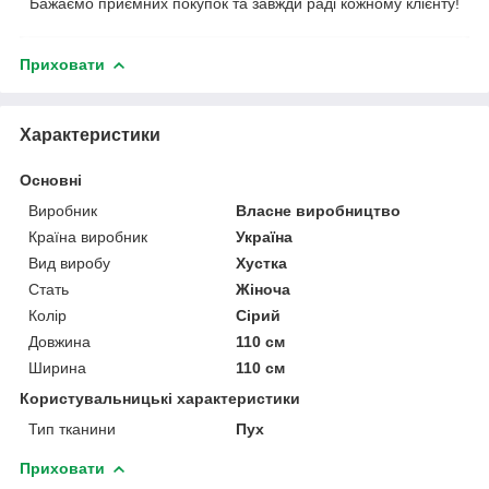
Бажаємо приємних покупок та завжди раді кожному клієнту!
Приховати
Характеристики
Основні
Виробник
Власне виробництво
Країна виробник
Україна
Вид виробу
Хустка
Стать
Жіноча
Колір
Сірий
Довжина
110 см
Ширина
110 см
Користувальницькі характеристики
Тип тканини
Пух
Приховати