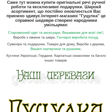
Саме тут можна купити оригінальні речі ручної
роботи та ексклюзивні подарунки. Широкй
асортимент, що постійно оновлюється Вас
приємно здивує.
Інтернет-магазині "Гуцулка"
це
справжні шедеври створені народними
умільцями:
Старовинний одяг та аксесуари
,
Вишиванки для всієї сім'ї
,
Вироби з овчини та шкіри,
Гончарні виробита посуд
,
Сувеніри та подарунки, Товари для дому, Вироби з дерева,
Вишиті скатертини та рушники
,
Хустини Українські, Гердани, Карпатські смаколики та багато
інших товарів.