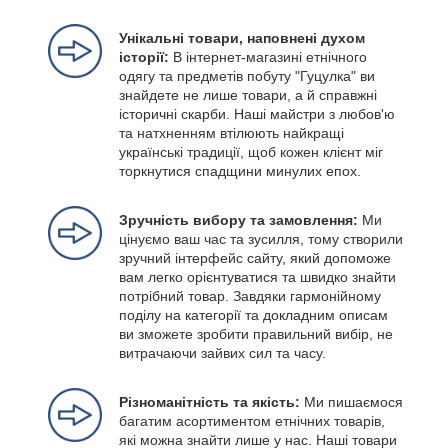
Унікальні товари, наповнені духом
історії:
В інтернет-магазині етнічного
одягу та предметів побуту "Гуцулка" ви
знайдете не лише товари, а й справжні
історичні скарби. Наші майстри з любов'ю
та натхненням втілюють найкращі
українські традиції, щоб кожен клієнт міг
торкнутися спадщини минулих епох.
Зручність вибору та замовлення:
Ми
цінуємо ваш час та зусилля, тому створили
зручний інтерфейс сайту, який допоможе
вам легко орієнтуватися та швидко знайти
потрібний товар. Завдяки гармонійному
поділу на категорії та докладним описам
ви зможете зробити правильний вибір, не
витрачаючи зайвих сил та часу.
Різноманітність та якість:
Ми пишаємося
багатим асортиментом етнічних товарів,
які можна знайти лише у нас. Наші товари