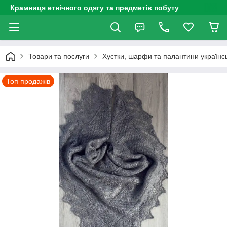
Крамниця етнічного одягу та предметів побуту
Товари та послуги
Хустки, шарфи та палантини українсь
Топ продажів