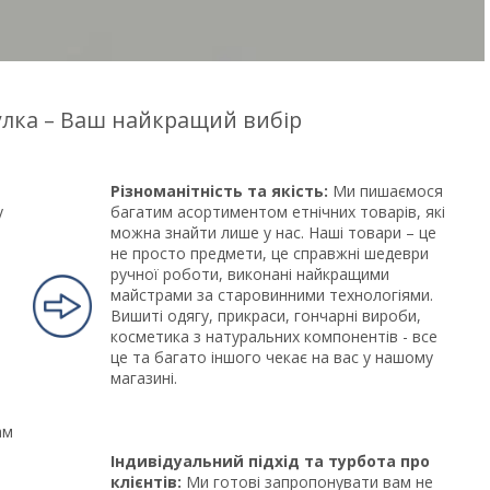
цулка – Ваш найкращий вибір
Різноманітність та якість:
Ми пишаємося
у
багатим асортиментом етнічних товарів, які
можна знайти лише у нас. Наші товари – це
не просто предмети, це справжні шедеври
ручної роботи, виконані найкращими
майстрами за старовинними технологіями.
Вишиті одягу, прикраси, гончарні вироби,
косметика з натуральних компонентів - все
це та багато іншого чекає на вас у нашому
магазині.
ам
Індивідуальний підхід та турбота про
клієнтів:
Ми готові запропонувати вам не