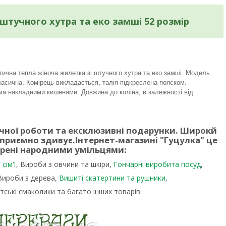
штучного хутра та еко замші 52 розмір
тична тепла жіноча жилетка зі штучного хутра та еко замші. Модель
ласична. Комірець викладається, талія підкреслена пояском.
а накладними кишенями. Довжина до коліна, в залежності від
учної роботи та ексклюзивні подарунки. Широкй
 приємно здивує.
Інтернет-магазині "Гуцулка"
це
орені народними умільцями:
сім'ї
, Вироби з овчини та шкіри,
Гончарні виробита посуд
,
 Вироби з дерева,
Вишиті скатертини та рушники
,
тські смаколики та багато інших товарів.