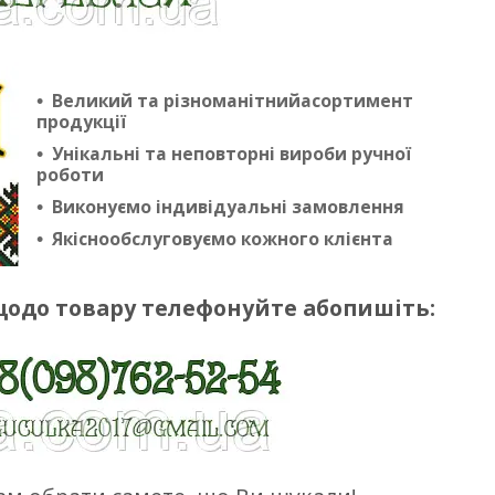
Великий та різноманітнийасортимент
продукції
Унікальні та неповторні вироби ручної
роботи
Виконуємо індивідуальні замовлення
Якіснообслуговуємо кожного клієнта
щодо товару телефонуйте абопишіть: