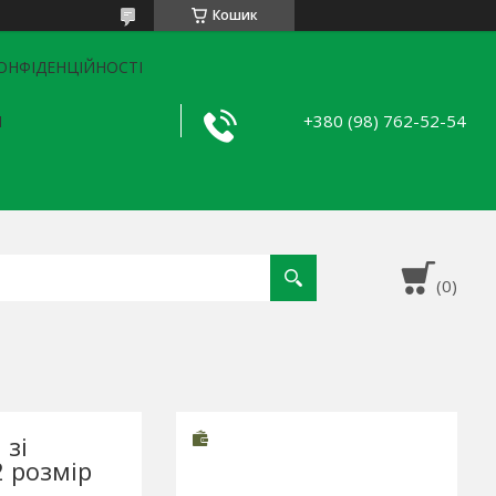
Кошик
ОНФІДЕНЦІЙНОСТІ
+380 (98) 762-52-54
Я
 зі
2 розмір