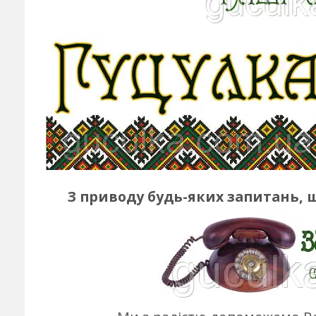
З приводу будь-яких запитань, 