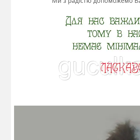
Ми з радістю допоможемо Ва