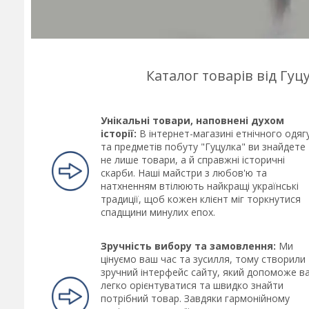
Каталог товарів від Гу
Унікальні товари, наповнені духом
історії:
В інтернет-магазині етнічного одяг
та предметів побуту "Гуцулка" ви знайдете
не лише товари, а й справжні історичні
скарби. Наші майстри з любов'ю та
натхненням втілюють найкращі українські
традиції, щоб кожен клієнт міг торкнутися
спадщини минулих епох.
Зручність вибору та замовлення:
Ми
цінуємо ваш час та зусилля, тому створили
зручний інтерфейс сайту, який допоможе в
легко орієнтуватися та швидко знайти
потрібний товар. Завдяки гармонійному