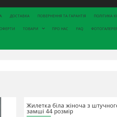
А
ДОСТАВКА
ПОВЕРНЕННЯ ТА ГАРАНТІЯ
ПОЛІТИКА К
 ОФЕРТИ
ТОВАРИ
ПРО НАС
FAQ
ФОТОГАЛЕРЕ
Жилетка біла жіноча з штучног
замші 44 розмір