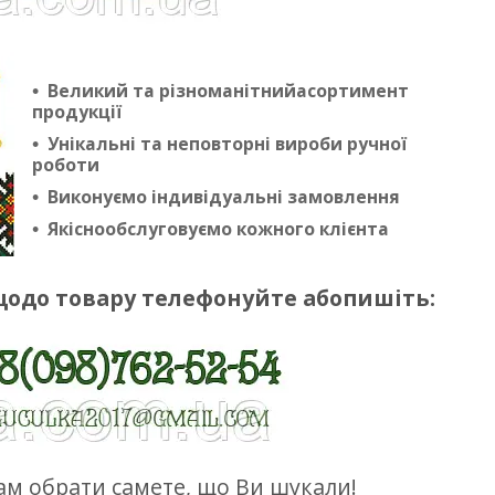
Великий та різноманітнийасортимент
продукції
Унікальні та неповторні вироби ручної
роботи
Виконуємо індивідуальні замовлення
Якіснообслуговуємо кожного клієнта
щодо товару телефонуйте абопишіть:
м обрати самете, що Ви шукали!