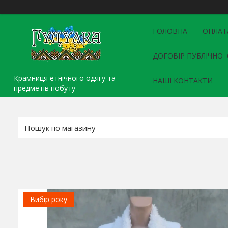
ГОЛОВНА
ОПЛАТ
ДОГОВІР ПУБЛІЧНОЇ
Крамниця етнічного одягу та
НАШІ КОНТАКТИ
предметів побуту
Вибір року