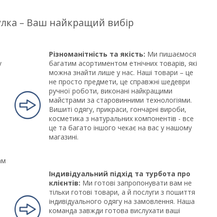
цулка – Ваш найкращий вибір
Різноманітність та якість:
Ми пишаємося
у
багатим асортиментом етнічних товарів, які
можна знайти лише у нас. Наші товари – це
не просто предмети, це справжні шедеври
ручної роботи, виконані найкращими
майстрами за старовинними технологіями.
Вишиті одягу, прикраси, гончарні вироби,
косметика з натуральних компонентів - все
це та багато іншого чекає на вас у нашому
магазині.
ам
Індивідуальний підхід та турбота про
клієнтів:
Ми готові запропонувати вам не
тільки готові товари, а й послуги з пошиття
індивідуального одягу на замовлення. Наша
команда завжди готова вислухати ваші