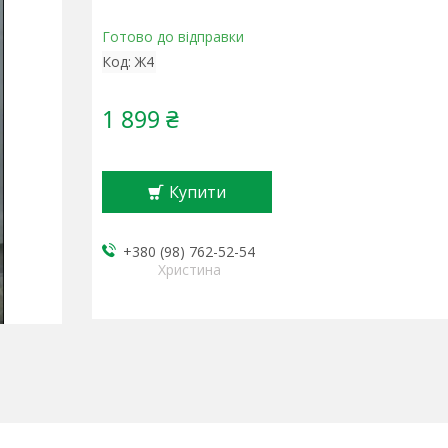
Готово до відправки
Код:
Ж4
1 899 ₴
Купити
+380 (98) 762-52-54
Христина