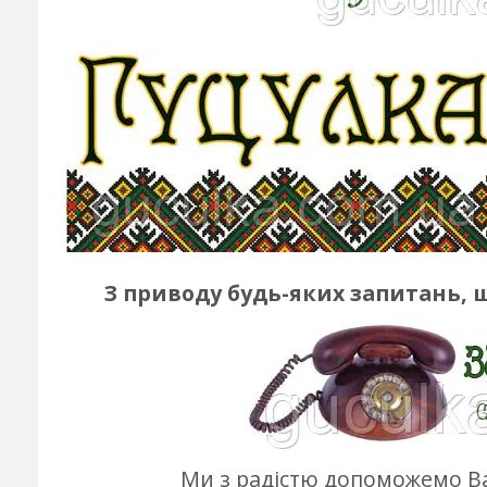
З приводу будь-яких запитань, 
Ми з радістю допоможемо Ва