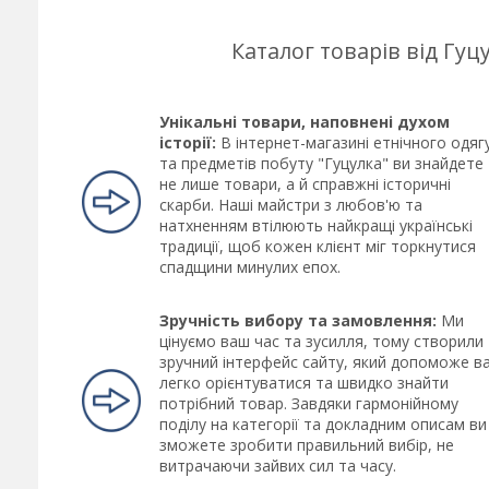
Каталог товарів від Гу
Унікальні товари, наповнені духом
історії:
В інтернет-магазині етнічного одяг
та предметів побуту "Гуцулка" ви знайдете
не лише товари, а й справжні історичні
скарби. Наші майстри з любов'ю та
натхненням втілюють найкращі українські
традиції, щоб кожен клієнт міг торкнутися
спадщини минулих епох.
Зручність вибору та замовлення:
Ми
цінуємо ваш час та зусилля, тому створили
зручний інтерфейс сайту, який допоможе в
легко орієнтуватися та швидко знайти
потрібний товар. Завдяки гармонійному
поділу на категорії та докладним описам ви
зможете зробити правильний вибір, не
витрачаючи зайвих сил та часу.