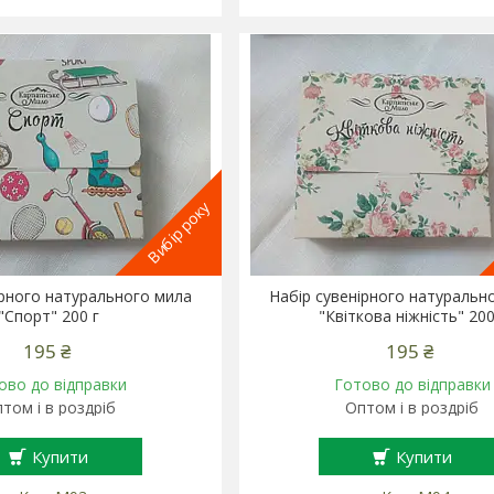
Вибір року
ірного натурального мила
Набір сувенірного натуральн
"Спорт" 200 г
"Квіткова ніжність" 200
195 ₴
195 ₴
ово до відправки
Готово до відправки
том і в роздріб
Оптом і в роздріб
Купити
Купити