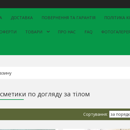
А
ДОСТАВКА
ПОВЕРНЕННЯ ТА ГАРАНТІЯ
ПОЛІТИКА К
 ОФЕРТИ
ТОВАРИ
ПРО НАС
FAQ
ФОТОГАЛЕРЕ
сметики по догляду за тілом