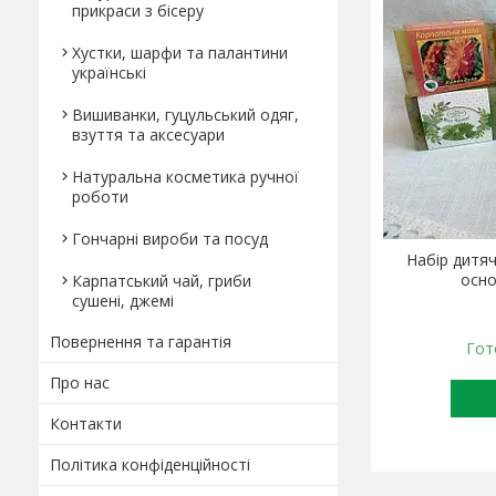
прикраси з бісеру
Хустки, шарфи та палантини
українські
Вишиванки, гуцульський одяг,
взуття та аксесуари
Натуральна косметика ручної
роботи
Гончарні вироби та посуд
Набір дитяч
осно
Карпатський чай, гриби
сушені, джемі
Повернення та гарантія
Гот
Про нас
Контакти
Політика конфіденційності