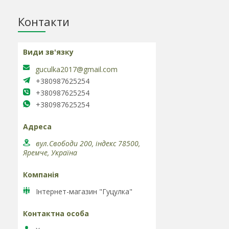
Контакти
guculka2017@gmail.com
+380987625254
+380987625254
+380987625254
вул.Свободи 200, індекс 78500,
Яремче, Україна
Інтернет-магазин "Гуцулка"