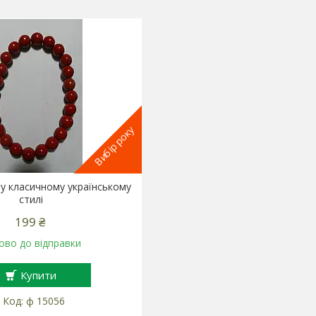
Вибір року
 у класичному українському
стилі
199 ₴
ово до відправки
Купити
ф 15056