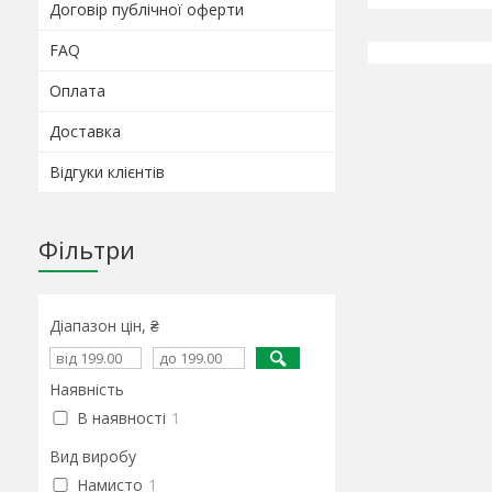
Договір публічної оферти
FAQ
Оплата
Доставка
Відгуки клієнтів
Фільтри
Діапазон цін, ₴
Наявність
В наявності
1
Вид виробу
Намисто
1