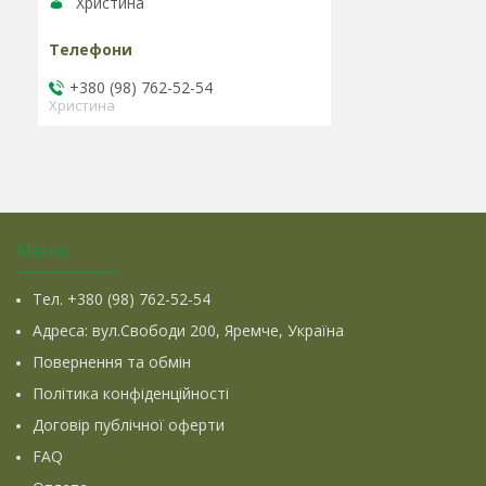
Христина
+380 (98) 762-52-54
Христина
Меню
Тел. +380 (98) 762-52-54
Адреса: вул.Свободи 200, Яремче, Україна
Повернення та обмін
Політика конфіденційності
Договір публічної оферти
FAQ