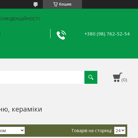
Кошик
ОНФІДЕНЦІЙНОСТІ
+380 (98) 762-52-54
Я
ню, кераміки