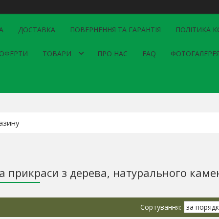
А
ДОСТАВКА
ПОВЕРНЕННЯ ТА ГАРАНТІЯ
ПОЛІТИКА К
 ОФЕРТИ
ТОВАРИ
ПРО НАС
FAQ
ФОТОГАЛЕРЕ
а прикраси з дерева, натурального каме