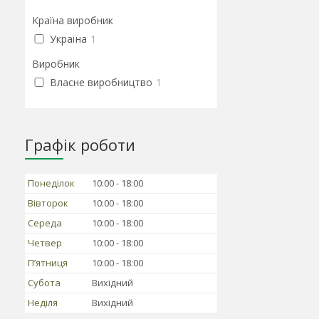
Країна виробник
Україна
1
Виробник
Власне виробництво
1
Графік роботи
Понеділок
10:00
18:00
Вівторок
10:00
18:00
Середа
10:00
18:00
Четвер
10:00
18:00
Пʼятниця
10:00
18:00
Субота
Вихідний
Неділя
Вихідний