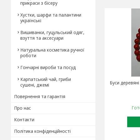
прикраси з бісеру
Хустки, шарфи та палантини
українські
Вишиванки, гуцульський одяг,
взуття та аксесуари
Натуральна косметика ручної
роботи
Гончарні вироби та посуд
Карпатський чай, гриби
Буси деревяні
сушені, джемі
Повернення та гарантія
Гот
Про нас
Контакти
Політика конфіденційності