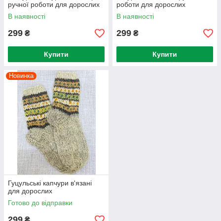
ручної роботи для дорослих
роботи для дорослих
В наявності
В наявності
299
299
₴
₴
Купити
Купити
Новинка
Гуцульські капчури в'язані
для дорослих
Готово до відправки
299
₴