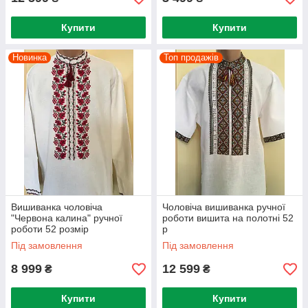
Купити
Купити
Новинка
Топ продажів
Вишиванка чоловіча
Чоловіча вишиванка ручної
"Червона калина" ручної
роботи вишита на полотні 52
роботи 52 розмір
р
Під замовлення
Під замовлення
8 999
12 599
₴
₴
Купити
Купити