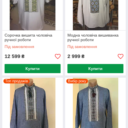
Сорочка вишита чоловіча
Модна чоловіча вишиванка
ручної роботи
ручної роботи
Під замовлення
Під замовлення
12 599
2 999
₴
₴
Купити
Купити
Топ продажів
Вибір року