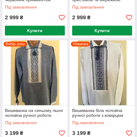
Під замовлення
Під замовлення
2 999
2 999
₴
₴
Купити
Купити
Вибір року
Новинка
Вишиванка на синьому льоні
Вишиванка біла чоловіча
чоловіча ручної роботи
ручної роботи з комірцем
Під замовлення
Під замовлення
3 199
3 199
₴
₴